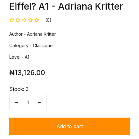
Eiffel? A1 - Adriana Kritter
(0)
Author - Adriana Kritter
Category - Classique
Level - A1
₦
13,126.00
Stock:
3
Quantity
Add to cart