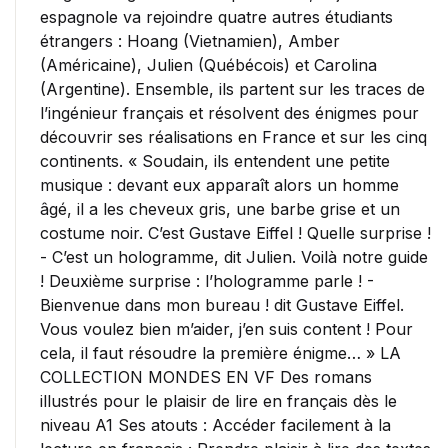
espagnole va rejoindre quatre autres étudiants
étrangers : Hoang (Vietnamien), Amber
(Américaine), Julien (Québécois) et Carolina
(Argentine). Ensemble, ils partent sur les traces de
l’ingénieur français et résolvent des énigmes pour
découvrir ses réalisations en France et sur les cinq
continents. « Soudain, ils entendent une petite
musique : devant eux apparaît alors un homme
âgé, il a les cheveux gris, une barbe grise et un
costume noir. C’est Gustave Eiffel ! Quelle surprise !
- C’est un hologramme, dit Julien. Voilà notre guide
! Deuxième surprise : l’hologramme parle ! -
Bienvenue dans mon bureau ! dit Gustave Eiffel.
Vous voulez bien m’aider, j’en suis content ! Pour
cela, il faut résoudre la première énigme… » LA
COLLECTION MONDES EN VF Des romans
illustrés pour le plaisir de lire en français dès le
niveau A1 Ses atouts : Accéder facilement à la