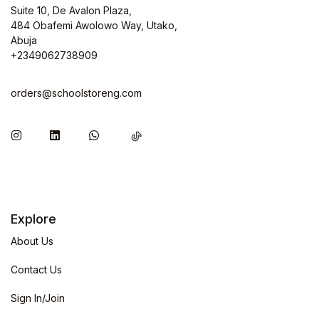
Suite 10, De Avalon Plaza,
484 Obafemi Awolowo Way, Utako,
Abuja
+2349062738909
orders@schoolstoreng.com
Explore
About Us
Contact Us
Sign In/Join