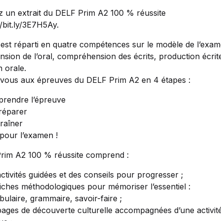
 un extrait du DELF Prim A2 100 % réussite
://bit.ly/3E7H5Ay.
 est réparti en quatre compétences sur le modèle de l’exam
ion de l’oral, compréhension des écrits, production écrit
 orale.
vous aux épreuves du DELF Prim A2 en 4 étapes :
rendre l’épreuve
réparer
traîner
 pour l’examen !
rim A2 100 % réussite comprend :
ctivités guidées et des conseils pour progresser ;
fiches méthodologiques pour mémoriser l’essentiel :
ulaire, grammaire, savoir-faire ;
pages de découverte culturelle accompagnées d’une activit