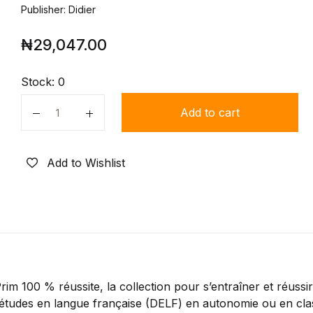
Publisher: Didier
₦
29,047.00
Stock:
0
Add to cart
Quantity
Add to Wishlist
im 100 % réussite, la collection pour s’entraîner et réussir
’études en langue française (DELF) en autonomie ou en cla