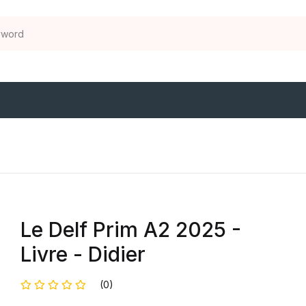
Le Delf Prim A2 2025 -
Livre - Didier
(0)