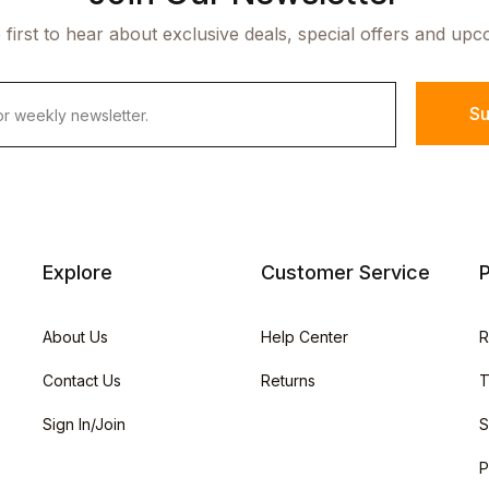
 first to hear about exclusive deals, special offers and upc
Su
Explore
Customer Service
P
About Us
Help Center
R
Contact Us
Returns
T
Sign In/Join
S
P