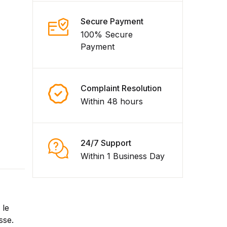
Secure Payment
100% Secure
Payment
Complaint Resolution
Within 48 hours
24/7 Support
Within 1 Business Day
 le
sse.