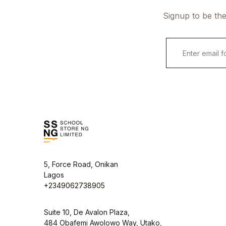
Signup to be the
5, Force Road, Onikan
Lagos
+2349062738905
Suite 10, De Avalon Plaza,
484 Obafemi Awolowo Way, Utako,