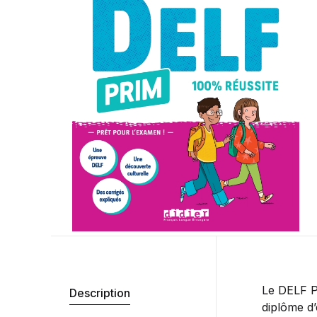
Le DELF Pr
Description
diplôme d